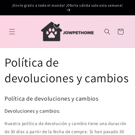
Ir
¡Envío gratis a todo el mundo! ¡Oferta válida solo esta semana!
directamente
al contenido
Carrito
Política de
devoluciones y cambios
Política de devoluciones y cambios
Devoluciones y cambios:
Nuestra política de devolución y cambio tiene una duración
de 30 días a partir de la fecha de compra. Si han pasado 30